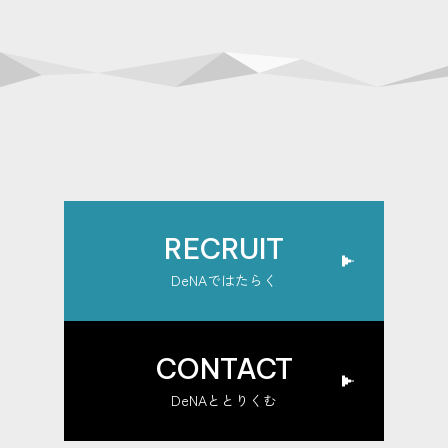
RECRUIT
DeNAではたらく
CONTACT
DeNAととりくむ