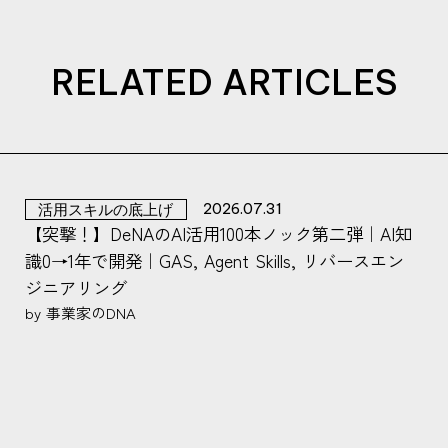
RELATED ARTICLES
活用スキルの底上げ
2026.07.31
【突撃！】DeNAのAI活用100本ノック第二弾｜AI知
識0→1年で開発｜GAS, Agent Skills, リバースエン
ジニアリング
by 事業家のDNA