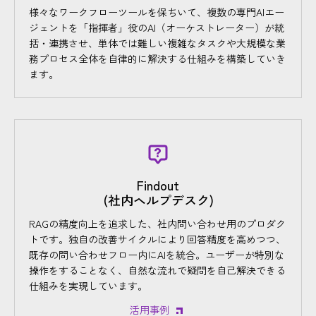
様々なワークフローツールを保ちいて、複数の専門AIエー
ジェントを「指揮者」役のAI（オーケストレーター）が統
括・連携させ、単体では難しい複雑なタスクや大規模な業
務プロセス全体を自律的に解決する仕組みを構築していき
ます。
Findout
(社内ヘルプデスク)
RAGの精度向上を追求した、社内問い合わせ用のプロダク
トです。独自の改善サイクルにより回答精度を高めつつ、
既存の問い合わせフロー内にAIを統合。ユーザーが特別な
操作をすることなく、自然な流れで疑問を自己解決できる
仕組みを実現しています。
活用事例