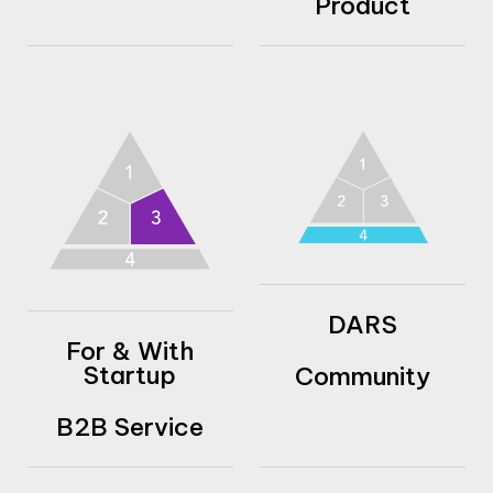
Product
DARS
For & With
Startup
Community
B2B Service