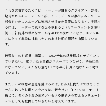
これを実現するためには、ユーザーが触れるクライアント部分、
期待されるAIエージェント群、そしてデータが存在するリソース
部分をいかにスムーズに連携させるかが重要になります。実現す
るには、ユーザーの意図を汲み取れるようAIエージェントを使い
倒し、社内外の様々なツールをAPIで連携させるなど、エンジニ
アにとって非常に挑戦しがいのある技術的課題が山積していま
す。
最適なものを選択・構築し、DeNA全体の就業環境をデザインし
ていきたい。 気づいたら業務がスムーズにつながり、格段に楽
になっている、そんな状態を1日でも早く社員に届けたいと考え
ています。
また、この構想の恩恵を受けるのは、DeNA社内だけではありま
せん。培った技術やノウハウは、新会社の 「DeNA AI Link」 を
通じて、多くの企業の業務プロセスや働き方を変えるソリューシ
ョンとしても提供していきたいと考えています。