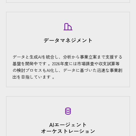
データマネジメント
データと生成AIを統合し、分析から事業立案まで支援する
基盤を開発中です 。2026年度には市場調査や収支試算等
の検討プロセスもAI化し、データに基づいた迅速な事業創
出を目指しています 。
AIエージェント
オーケストレーション