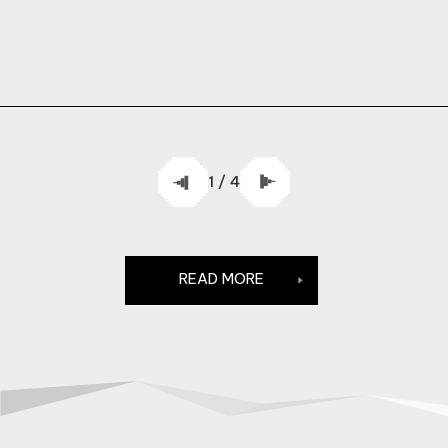
1 / 4
READ MORE