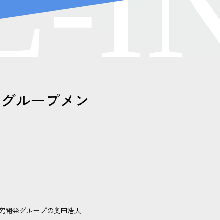
L
-
I
発グループメン
研究開発グループの奥田浩人