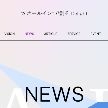
“AIオールイン”で創る
Delight
VISION
NEWS
ARTICLE
SERVICE
EVENT
NEWS