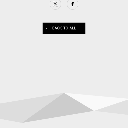
BACK TO ALL