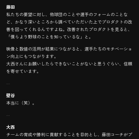
藤田
私たちの要望に対し、他球団のことや選手のフォームのことな
ど、かなり深いところから調べていただいた上でプロダクトの改
善を図ってくれるんですよね。改善されたプロダクトを見ると、
「僕らより野球のことを知っているな」と。
映像と数値の活用が結果につながると、選手たちのモチベーショ
ン向上にもつながります。
大西さんにお願いしたらできないことがないと思うぐらい、信頼
を寄せています。
--
壁谷
本当に（笑）。
--
大西
チームの育成や勝利に貢献することを目的とし、藤田コーチがプ