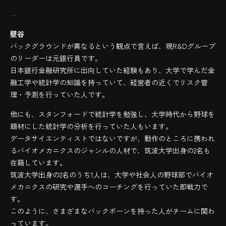
--
壁谷
バックグラウンドが異なるという観点で言えば、現R&Dグループ
のリーダーは元銀行員です。
日本銀行金融研究所に出向していた経験もあり、大学で学んだ金
融工学や統計学の知識を持っていて、経営者の近くでリスク管
理・予測を行っていた人です。
他にも、スタンフォードで統計学を勉強し、大学時代から野球を
題材にした統計学の分析を行っていた人もいます。
データサイエンティストではないですが、動作のところに携われ
るバイオメカニクスのジャンルの人材で、筑波大学出身の2名も
在籍しています。
筑波大学出身の2名のうち1人は、大学や社会人の野球部でバイオ
メカニクスの研究や選手へのコーチングを行っていた即戦力で
す。
このように、さまざまなバックボーンを持った人がチームに関わ
っています。