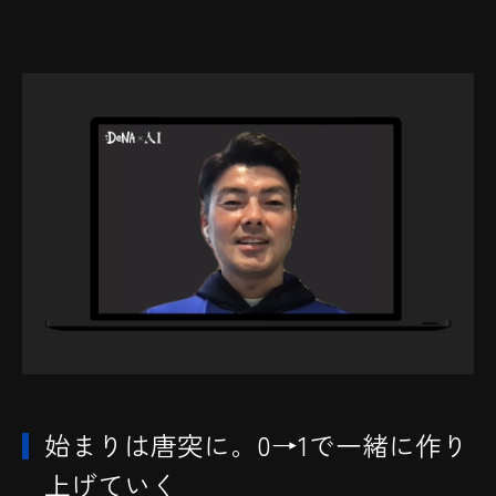
始まりは唐突に。0→1で一緒に作り
上げていく