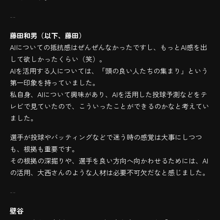
--
藤田和男（以下、藤田）
AIについての抵抗感はぜんぜんなかったですし、もっとAI感を出
して欲しかったくらい（笑）。
AIを活用する人については、「頭の良い人たちの集まり」という
第一印象を持っていました。
私自身、AIについて興味があり、AIを活用した投球予測などをテ
レビで見ていたので、こういったことができるのかなと考えてい
ました。
選手が投球やバッティングなどで迷う時の感覚は大事にしつつ
も、根拠も重要です。
その根拠の深掘りや、選手を良い方向へ向かわせるためには、AI
の活用、大西さんのような人材は必要不可欠だなと感じました。
--
壁谷