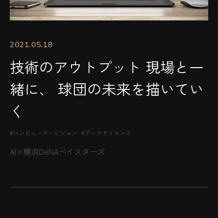
2021.05.18
技術のアウトプット 現場と一
緒に、 球団の未来を描いてい
く
#コンピュータービジョン
#データサイエンス
AI×横浜DeNAベイスターズ