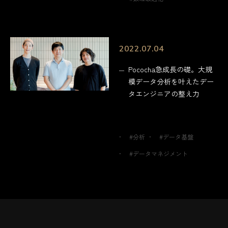
2022.07.04
Pococha急成長の礎。大規
模データ分析を叶えたデー
タエンジニアの整え力
#分析
#データ基盤
#データマネジメント