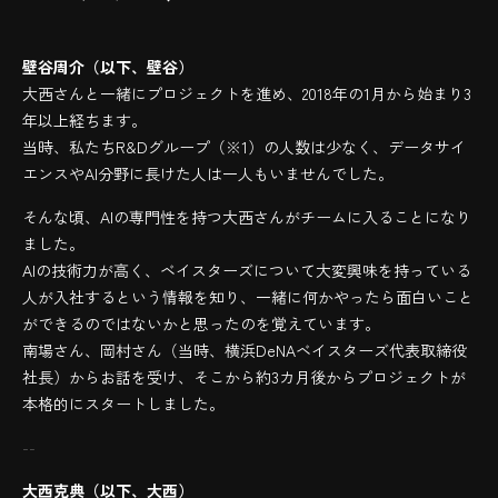
壁谷周介（以下、壁谷）
大西さんと一緒にプロジェクトを進め、2018年の1月から始まり3
年以上経ちます。
当時、私たちR&Dグループ（※1）の人数は少なく、データサイ
エンスやAI分野に長けた人は一人もいませんでした。
そんな頃、AIの専門性を持つ大西さんがチームに入ることになり
ました。
AIの技術力が高く、ベイスターズについて大変興味を持っている
人が入社するという情報を知り、一緒に何かやったら面白いこと
ができるのではないかと思ったのを覚えています。
南場さん、岡村さん（当時、横浜DeNAベイスターズ代表取締役
社長）からお話を受け、そこから約3カ月後からプロジェクトが
本格的にスタートしました。
--
大西克典（以下、大西）