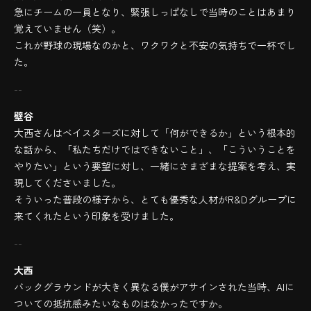
急にチームの一員となり、緊張しっぱなしで当時のことはあまり
覚えていません（笑）。
これが野球の現場なのかと、ワクワクと不安の気持ちで一杯でし
た。
--
壁谷
大西さんはベイスターズに対して「何ができるか」という根本的
な話から、「私たちだけではできないこと」、「こういうことを
やりたい」という要望に対し、一緒にさまざまな提案を考え、実
現してくださいました。
そういった普段の様子から、とても優秀な人材がR&Dグループに
来てくれたという印象を受けました。
--
大西
バックグラウンドが大きく異なる僕がアサインされた当時、AIに
ついての抵抗感みたいなものはなかったですか。