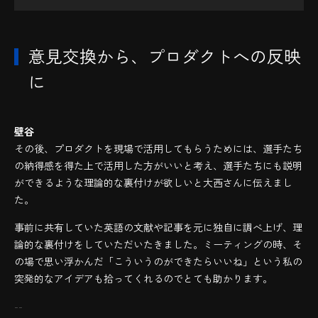
意見交換から、プロダクトへの反映
に
壁谷
その後、プロダクトを現場で活用してもらうためには、選手たち
の納得感を得た上で活用した方がいいと考え、選手たちにも説明
ができるような理論的な裏付けが欲しいと大西さんに伝えまし
た。
事前に共有していた英語の文献や記事を元に独自に調べ上げ、理
論的な裏付けをしていただいたきました。ミーティングの時、そ
の場で思い浮かんだ「こういうのができたらいいね」という私の
突発的なアイデアも拾ってくれるのでとても助かります。
--