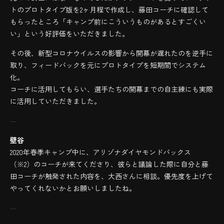
トのプロトタイプ版を2ヶ月程で作成し、藤田コーチに確認して
もらったところ「キャンプ前にこういうものがあるとすごくい
い」という好評価をいただきました。
その後、新型コロナウイルスの影響から開幕が遅れたのを逆手に
取り、フィードバックを元にプロトタイプを短期間でシステム
化。
コーチに活用してもらい、選手たちの開幕までの自主練にも実際
に活用していただきました。
--
壁谷
2020年春季キャンプ中に、アリゾナダイヤモンドバックス
（※2）のコーチが来てくださり、彼らと議論した際に自分と藤
田コーチが触発された内容を、大西さんに相談。優先度を上げて
やってくれないかとお願いしましたね。
--