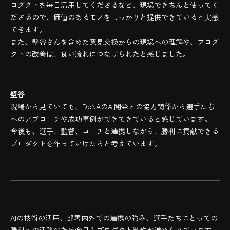
ロダクトを毎日活用してくださるなど、現場できちんと使ってく
ださるので、価値のあるモノをしっかりと提供できていると実感
できます。
また、壁谷さんを含めた意見交換からの現場への理解や、プロダ
クトの改善は、良い流れにつなげられたと感じました。
--
壁谷
現場から見ていても、DeNAのAI開発との協力関係から選手たち
へのアプローチや成功事例ができてきていると感じています。
今後も、選手、監督、コーチと連携しながら、勝利に貢献できる
プロダクトを作っていけたらと考えています。
AIの技術の活用、部署内外での連携の強み、選手たちにとっての
勝利への活路のため今日もプロダクト制作が進められています。