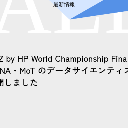
A
L
最新情報
Z by HP World Championship Final
eNA・MoT のデータサイエンティ
開しました