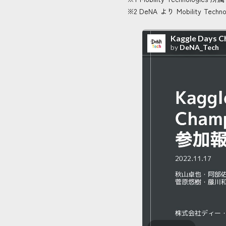
※2 DeNA より Mobility Tech