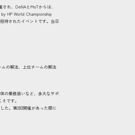
セロナで開催され、DeNAとMoTからは、
World Championship
みが招待されたイベントです。当日
ームの解法、上位チームの解法
体の業務扱いなど、多大なサポ
こそです。
ました。第2回開催があった際に