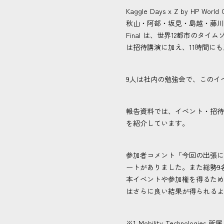
Kaggle Days x Z by HP
秋山・阿部・坂見・島越・藤川・柳辺・宇
Final は、世界12都市の
は招待講演に加え、11時間に
9人は社内の勉強会で、このイ
報告資料では、イベント・招待
を紹介しています。
参加者コメント「今回の出張に
ートがありました。また総勢9
本イベントや参加権を得るため
はさらに良い結果が得られるよ
※1 Mobility Technologies 所属