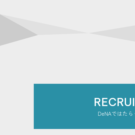
RECRU
DeNAではたら