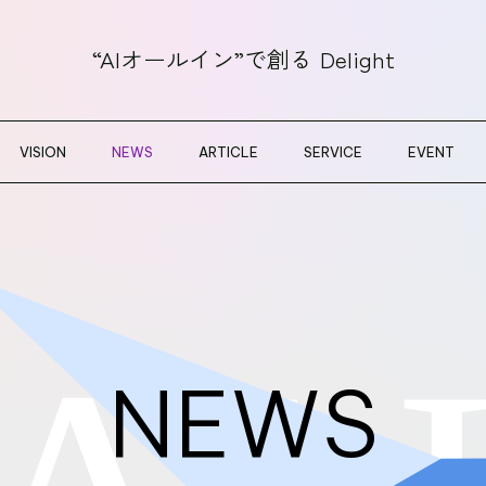
“AIオールイン”で創る
Delight
VISION
NEWS
ARTICLE
SERVICE
EVENT
NEWS