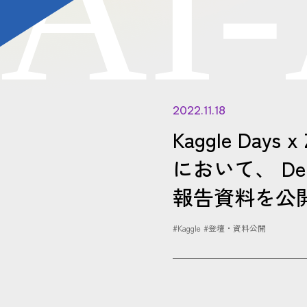
A
I
-
2022.11.18
Kaggle Days x 
において、 D
報告資料を公
#Kaggle
#登壇・資料公開