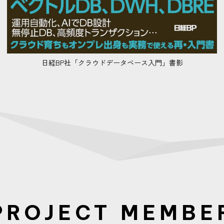
日経BP社「クラウドデータベース入門」書影
PROJECT MEMBE