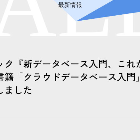
A
L
最新情報
ック『新データベース入門、これ
書籍「クラウドデータベース入門」
しました