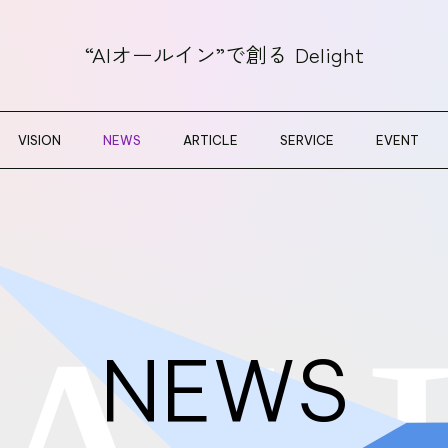
“AIオールイン”で創る
Delight
VISION
NEWS
ARTICLE
SERVICE
EVENT
NEWS