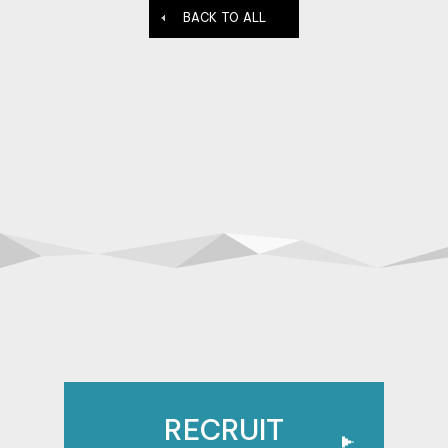
BACK TO ALL
RECRUIT