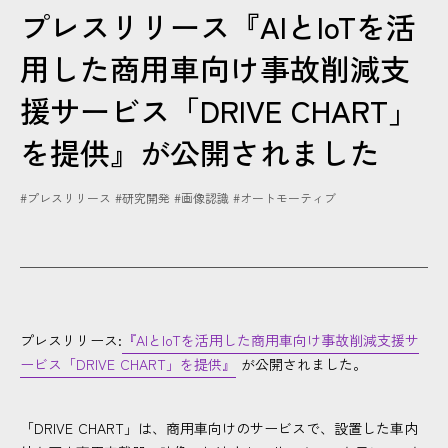
プレスリリース『AIとIoTを活
CONTACT
用した商用車向け事故削減支
援サービス「DRIVE CHART」
を提供』が公開されました
#プレスリリース
#研究開発
#画像認識
#オートモーティブ
プレスリリース:
『AIとIoTを活用した商用車向け事故削減支援サ
ービス「DRIVE CHART」を提供』
が公開されました。
「DRIVE CHART」は、商用車向けのサービスで、設置した車内