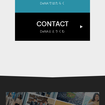
DeNAではたらく
CONTACT
DeNAととりくむ