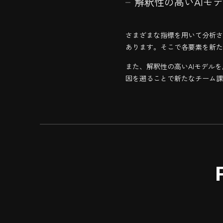
解釈性の高いAIモ
さまざまな指標を用いて分析さ
あります。そこで各要素を新た
また、解釈性の高いAIモデル
因を遡ることで新たなチーム課