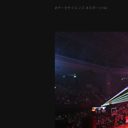
#データサイエンス
#スポーツ×AI