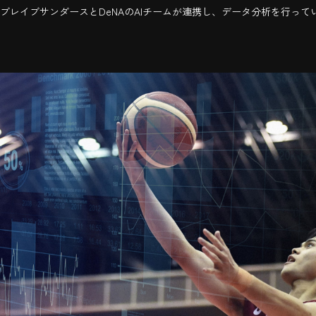
ブレイブサンダースとDeNAのAIチームが連携し、データ分析を行って