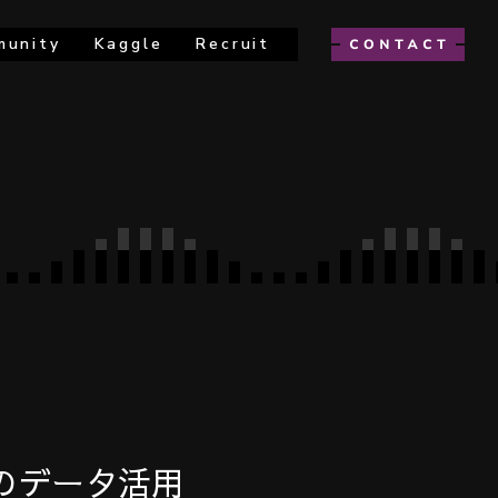
munity
Kaggle
Recruit
のデータ活用