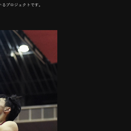
いるプロジェクトです。