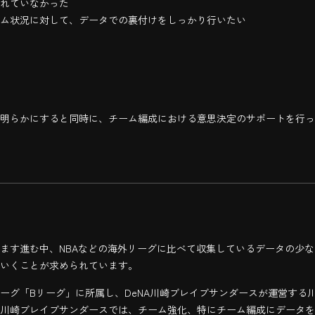
れていなかった
ム状況に対して、データでの裏付けをしっかり行いたい
明らかにすると同時に、チーム編成における意思決定のサポートを行っ
ます進む中、NBAなどの海外リーグに比べて収集しているデータの少な
いくことが求められています。
ーグ「Bリーグ」に所属し、DeNA川崎ブレイブサンダースが運営する
川崎ブレイブサンダースでは、チーム強化、特にチーム編成にデータを