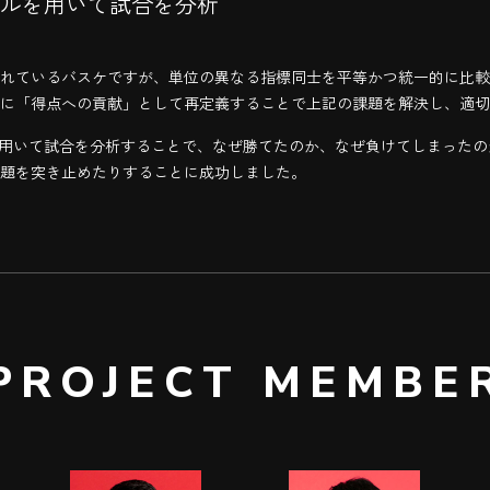
デルを用いて試合を分析
れているバスケですが、単位の異なる指標同士を平等かつ統一的に比較
に「得点への貢献」として再定義することで上記の課題を解決し、適切
を用いて試合を分析することで、なぜ勝てたのか、なぜ負けてしまった
題を突き止めたりすることに成功しました。
PROJECT MEMBE