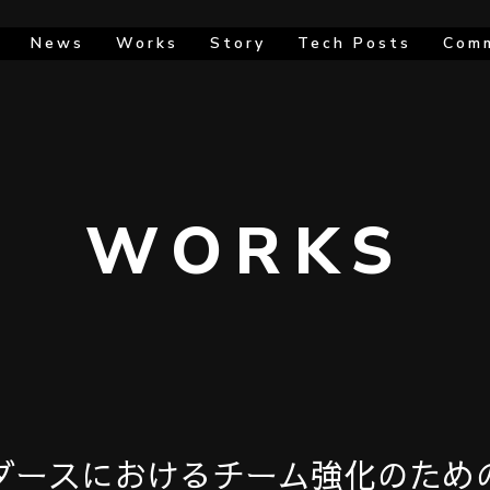
News
Works
Story
Tech Posts
Com
WORKS
ダースにおけるチーム強化のため