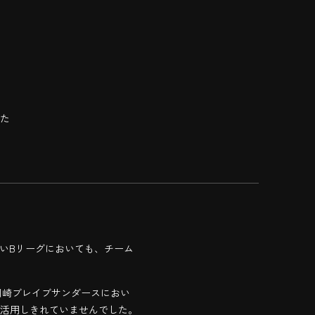
た
いBリーグにおいても、チーム
川崎ブレイブサンダースにおい
活用しきれていませんでした。