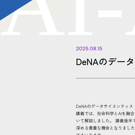
A
I
-
2025.08.15
DeNAのデ
DeNAのデータサイエンティ
講義では、社会科学とAIを融
いて解説しました。 講義後半
深める貴重な機会となりました