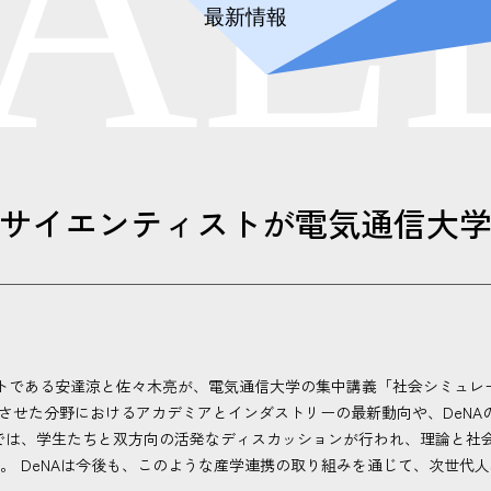
A
L
最新情報
ータサイエンティストが電気通信大
ストである安達涼と佐々木亮が、電気通信大学の集中講義「社会シミュレ
合させた分野におけるアカデミアとインダストリーの最新動向や、DeN
では、学生たちと双方向の活発なディスカッションが行われ、理論と社
。 DeNAは今後も、このような産学連携の取り組みを通じて、次世代