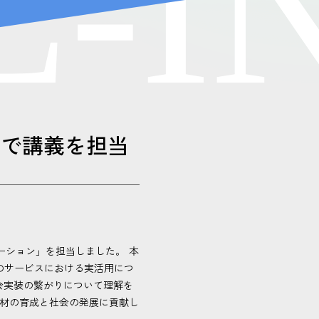
L
-
I
学で講義を担当
ーション」を担当しました。 本
Aのサービスにおける実活用につ
会実装の繋がりについて理解を
人材の育成と社会の発展に貢献し