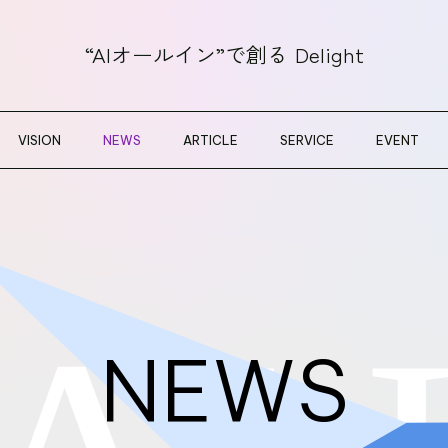
“AIオールイン”で創る
Delight
VISION
NEWS
ARTICLE
SERVICE
EVENT
NEWS