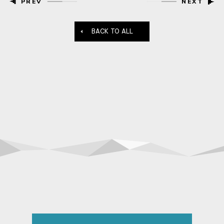
PREV
NEXT
BACK TO ALL