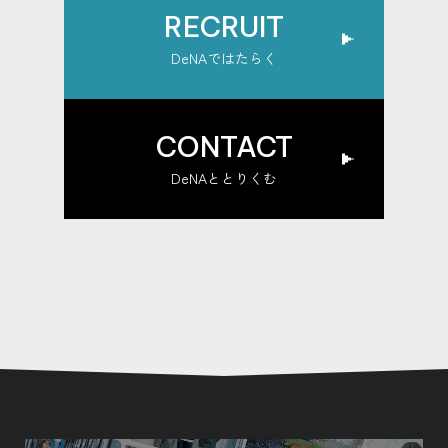
RECRUIT
DeNAではたらく
CONTACT
DeNAととりくむ