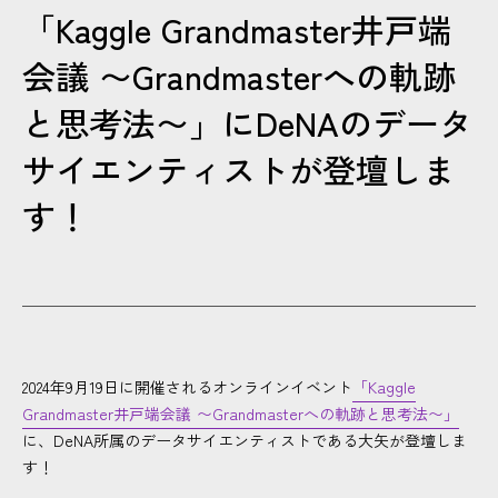
「Kaggle Grandmaster井戸端
CONTACT
会議 〜Grandmasterへの軌跡
と思考法〜」にDeNAのデータ
サイエンティストが登壇しま
す！
2024年9月19日に開催されるオンラインイベント
「Kaggle
Grandmaster井戸端会議 〜Grandmasterへの軌跡と思考法〜」
に、DeNA所属のデータサイエンティストである大矢が登壇しま
す！