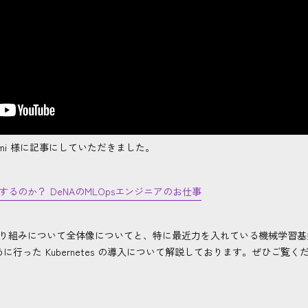
gmi 様に記事にしていただきました。
るのか？ DeNAのMLOpsエンジニアのお仕事
の取り組みについて全体像についてと、特に最近力を入れている機械学習基
ために行った Kubernetes の導入について解説しております。ぜひご覧く