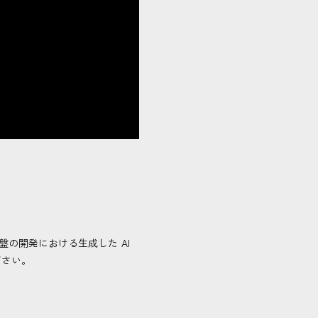
盤の開発における生成した AI
ださい。