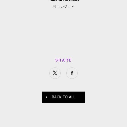
MLエンジニア
SHARE
BACK TO ALL