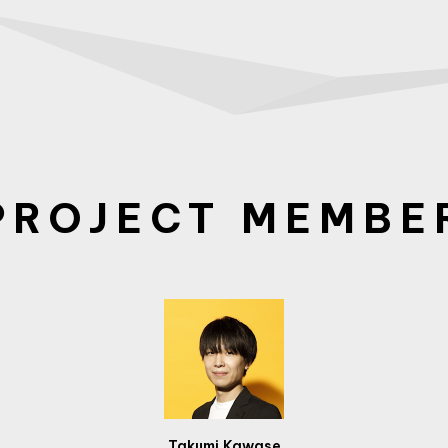
PROJECT MEMBE
Takumi Kawase