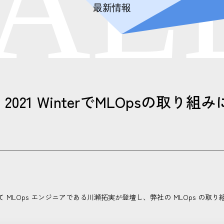
A
L
最新情報
Con 2021 WinterでMLOpsの取
Winter にて MLOps エンジニアである川瀬拓実が登壇し、弊社の MLOps