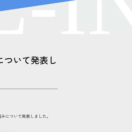
L
-
I
り組みについて発表し
 の取り組みについて発表しました。