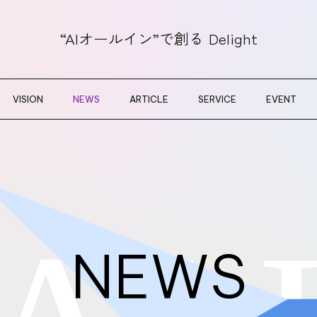
“AIオールイン”で創る
Delight
VISION
NEWS
ARTICLE
SERVICE
EVENT
NEWS