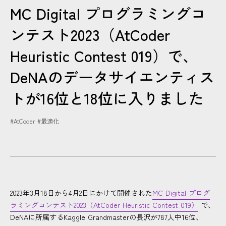
MC Digital プログラミングコ
CONTACT
ンテスト2023（AtCoder
Heuristic Contest 019）で、
DeNAのデータサイエンティス
トが16位と18位に入りました
#AtCoder
#最適化
2023年3月18日から4月2日にかけて開催された
MC Digital プログ
ラミングコンテスト2023（AtCoder Heuristic Contest 019）
で、
DeNAに所属するKaggle Grandmasterの長沢が787人中16位、