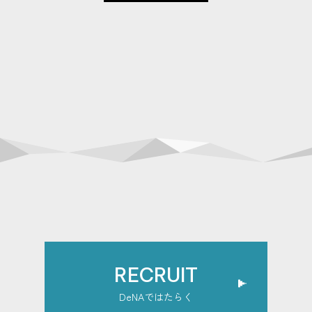
RECRUIT
DeNAではたらく