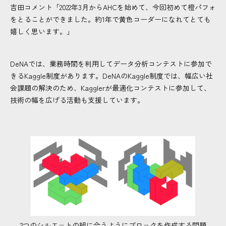
吉田コメント「2022年3月からAHCを始めて、今回初めて橙パフォ
をとることができました。約1年で黄色コーダーになれてとても
嬉しく思います。」
DeNAでは、業務時間を利用してデータ分析コンテストに参加で
きるKaggle制度があります。DeNAのKaggle制度では、幅広い社
会課題の解決のため、Kagglerが最適化コンテストに参加して、
技術の幅を広げる活動も支援しています。
2つのシルエットの組に合うようにブロックを作成する問題