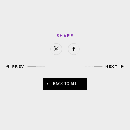
SHARE
PREV
NEXT
BACK TO ALL