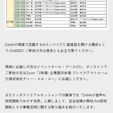
DeNAの現場で活躍するAIエンジニアに直接話を聞ける機会とし
てJSAI2022にご参加の方は是非ともお立ち寄りください。
現地にお越しの方はイベントホール・ブース37に、オンラインで
ご参加の方はZoom「Z会場: 企業展示会場 ブレイクアウトルーム
12:株式会社ディー・エヌ・エー」にお越しください。
またインダストリアルセッションでの講演では「DeNAが音声AI
研究開発でめざす世界」と題しまして、豆谷浩輝が弊社のAI研究
開発とその事業活用に関する取り組みを紹介いたします。