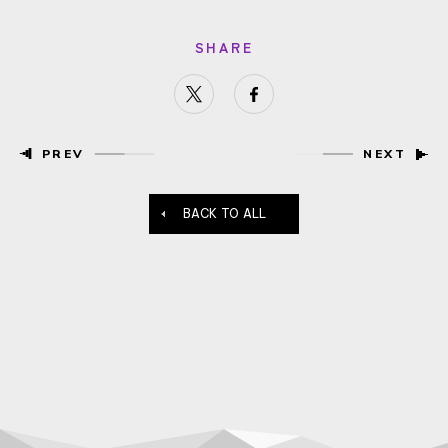
SHARE
PREV
NEXT
BACK TO ALL