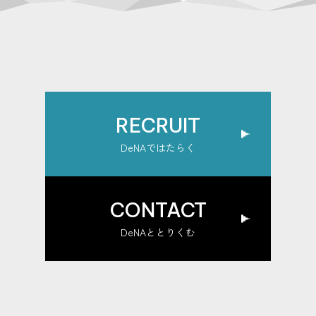
RECRUIT
DeNAではたらく
CONTACT
DeNAととりくむ