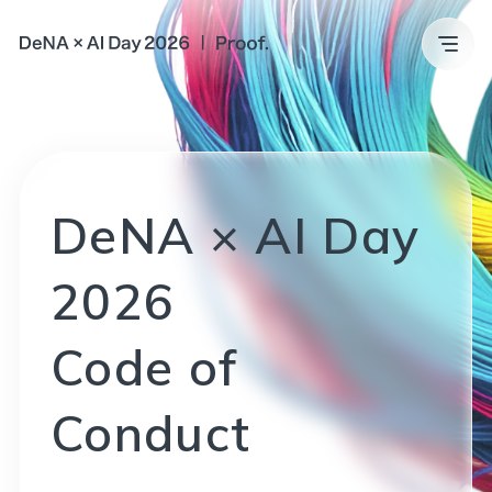
MESSAGE
TIMETABLE
ACCESS
OUTLINE
DeNA × AI Day
2026
Code of
Conduct