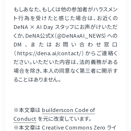
もしあなた、もしくは他の参加者がハラスメン
ト行為を受けたと感じた場合は、お近くの
DeNA × AI Day スタッフにお声がけいただ
くか、DeNA公式X（
@DeNAxAI_NEWS
）への
DM、またはお問い合わせ窓口
（
https://dena.ai/contact/
）からご連絡く
ださい。いただいた内容は、法的義務がある
場合を除き、本人の同意なく第三者に開示す
ることはありません。
※本文章は
builderscon Code of
Conduct
を元に改変しています。
※本文章は
Creative Commons Zero
ライ